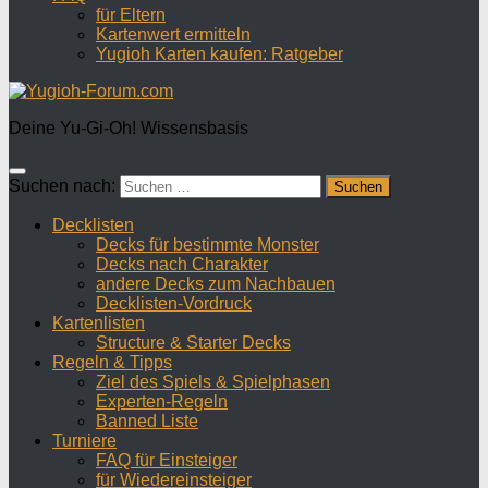
für Eltern
Kartenwert ermitteln
Yugioh Karten kaufen: Ratgeber
Deine Yu-Gi-Oh! Wissensbasis
Suchen nach:
Decklisten
Decks für bestimmte Monster
Decks nach Charakter
andere Decks zum Nachbauen
Decklisten-Vordruck
Kartenlisten
Structure & Starter Decks
Regeln & Tipps
Ziel des Spiels & Spielphasen
Experten-Regeln
Banned Liste
Turniere
FAQ für Einsteiger
für Wiedereinsteiger