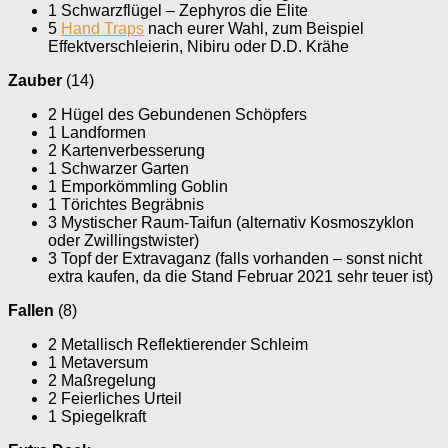
1 Schwarzflügel – Zephyros die Elite
5
Hand Traps
nach eurer Wahl, zum Beispiel
Effektverschleierin, Nibiru oder D.D. Krähe
Zauber
(14)
2 Hügel des Gebundenen Schöpfers
1 Landformen
2 Kartenverbesserung
1 Schwarzer Garten
1 Emporkömmling Goblin
1 Törichtes Begräbnis
3 Mystischer Raum-Taifun (alternativ Kosmoszyklon
oder Zwillingstwister)
3 Topf der Extravaganz (falls vorhanden – sonst nicht
extra kaufen, da die Stand Februar 2021 sehr teuer ist)
Fallen
(8)
2 Metallisch Reflektierender Schleim
1 Metaversum
2 Maßregelung
2 Feierliches Urteil
1 Spiegelkraft