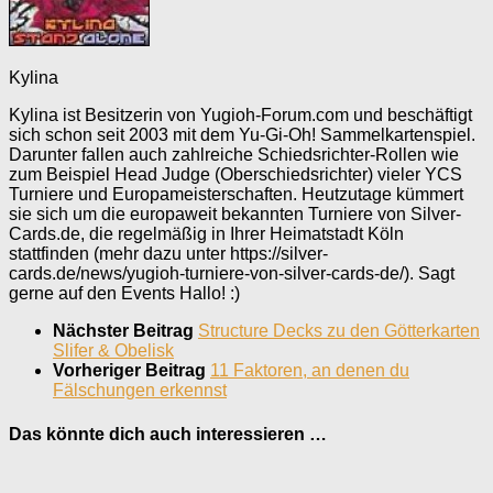
Kylina
Kylina ist Besitzerin von Yugioh-Forum.com und beschäftigt
sich schon seit 2003 mit dem Yu-Gi-Oh! Sammelkartenspiel.
Darunter fallen auch zahlreiche Schiedsrichter-Rollen wie
zum Beispiel Head Judge (Oberschiedsrichter) vieler YCS
Turniere und Europameisterschaften. Heutzutage kümmert
sie sich um die europaweit bekannten Turniere von Silver-
Cards.de, die regelmäßig in Ihrer Heimatstadt Köln
stattfinden (mehr dazu unter https://silver-
cards.de/news/yugioh-turniere-von-silver-cards-de/). Sagt
gerne auf den Events Hallo! :)
Nächster Beitrag
Structure Decks zu den Götterkarten
Slifer & Obelisk
Vorheriger Beitrag
11 Faktoren, an denen du
Fälschungen erkennst
Das könnte dich auch interessieren …