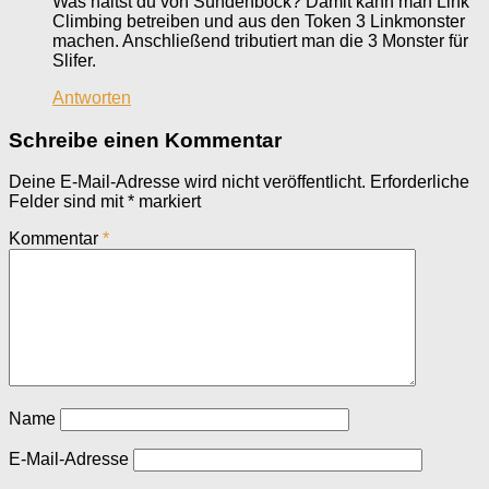
Was hältst du von Sündenbock? Damit kann man Link
Climbing betreiben und aus den Token 3 Linkmonster
machen. Anschließend tributiert man die 3 Monster für
Slifer.
Antworten
Schreibe einen Kommentar
Deine E-Mail-Adresse wird nicht veröffentlicht.
Erforderliche
Felder sind mit
*
markiert
Kommentar
*
Name
E-Mail-Adresse