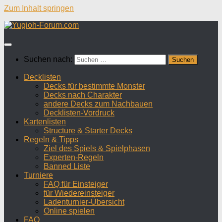
Zum Inhalt springen
Suchen nach:
Decklisten
Decks für bestimmte Monster
Decks nach Charakter
andere Decks zum Nachbauen
Decklisten-Vordruck
Kartenlisten
Structure & Starter Decks
Regeln & Tipps
Ziel des Spiels & Spielphasen
Experten-Regeln
Banned Liste
Turniere
FAQ für Einsteiger
für Wiedereinsteiger
Ladenturnier-Übersicht
Online spielen
FAQ