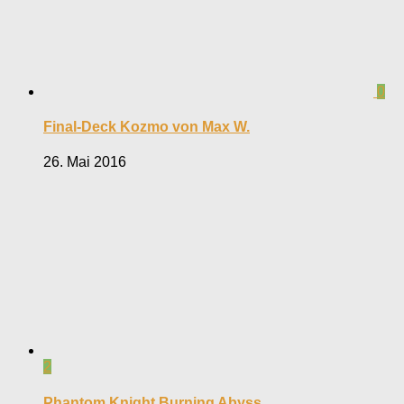
0
Final-Deck Kozmo von Max W.
26. Mai 2016
2
Phantom Knight Burning Abyss