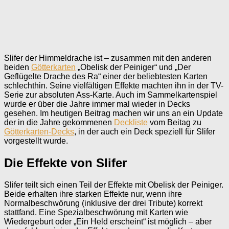
Slifer der Himmeldrache ist – zusammen mit den anderen
beiden
Götterkarten
„Obelisk der Peiniger“ und „Der
Geflügelte Drache des Ra“ einer der beliebtesten Karten
schlechthin. Seine vielfältigen Effekte machten ihn in der TV-
Serie zur absoluten Ass-Karte. Auch im Sammelkartenspiel
wurde er über die Jahre immer mal wieder in Decks
gesehen. Im heutigen Beitrag machen wir uns an ein Update
der in die Jahre gekommenen
Deckliste
vom Beitag zu
Götterkarten-Decks
, in der auch ein Deck speziell für Slifer
vorgestellt wurde.
Die Effekte von Slifer
Slifer teilt sich einen Teil der Effekte mit Obelisk der Peiniger.
Beide erhalten ihre starken Effekte nur, wenn ihre
Normalbeschwörung (inklusive der drei Tribute) korrekt
stattfand. Eine Spezialbeschwörung mit Karten wie
Wiedergeburt oder „Ein Held erscheint“ ist möglich – aber