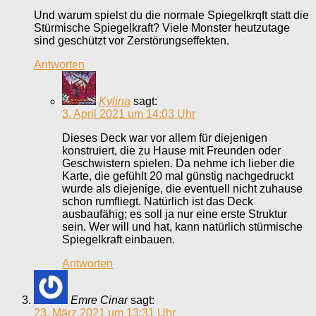
Und warum spielst du die normale Spiegelkrqft statt die
Stürmische Spiegelkraft? Viele Monster heutzutage
sind geschützt vor Zerstörungseffekten.
Antworten
Kylina
sagt:
3. April 2021 um 14:03 Uhr
Dieses Deck war vor allem für diejenigen
konstruiert, die zu Hause mit Freunden oder
Geschwistern spielen. Da nehme ich lieber die
Karte, die gefühlt 20 mal günstig nachgedruckt
wurde als diejenige, die eventuell nicht zuhause
schon rumfliegt. Natürlich ist das Deck
ausbaufähig; es soll ja nur eine erste Struktur
sein. Wer will und hat, kann natürlich stürmische
Spiegelkraft einbauen.
Antworten
Emre Cinar
sagt:
23. März 2021 um 13:31 Uhr