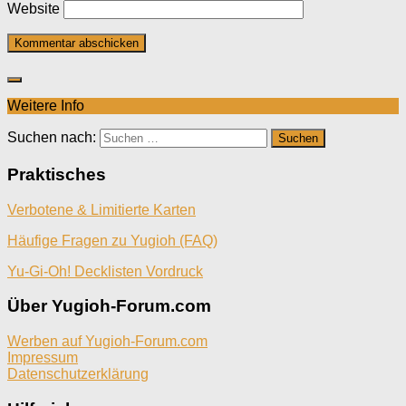
Website
Weitere Info
Suchen nach:
Praktisches
Verbotene & Limitierte Karten
Häufige Fragen zu Yugioh (FAQ)
Yu-Gi-Oh! Decklisten Vordruck
Über Yugioh-Forum.com
Werben auf Yugioh-Forum.com
Impressum
Datenschutzerklärung