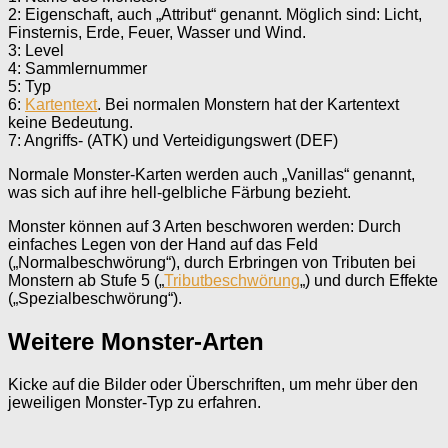
2: Eigenschaft, auch „Attribut“ genannt. Möglich sind: Licht,
Finsternis, Erde, Feuer, Wasser und Wind.
3: Level
4: Sammlernummer
5: Typ
6:
Kartentext
. Bei normalen Monstern hat der Kartentext
keine Bedeutung.
7: Angriffs- (ATK) und Verteidigungswert (DEF)
Normale Monster-Karten werden auch „Vanillas“ genannt,
was sich auf ihre hell-gelbliche Färbung bezieht.
Monster können auf 3 Arten beschworen werden: Durch
einfaches Legen von der Hand auf das Feld
(„Normalbeschwörung“), durch Erbringen von Tributen bei
Monstern ab Stufe 5 („
Tributbeschwörung
„) und durch Effekte
(„Spezialbeschwörung“).
Weitere Monster-Arten
Kicke auf die Bilder oder Überschriften, um mehr über den
jeweiligen Monster-Typ zu erfahren.