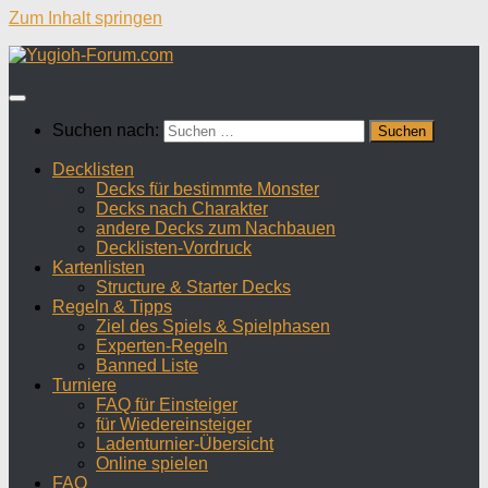
Zum Inhalt springen
Suchen nach:
Decklisten
Decks für bestimmte Monster
Decks nach Charakter
andere Decks zum Nachbauen
Decklisten-Vordruck
Kartenlisten
Structure & Starter Decks
Regeln & Tipps
Ziel des Spiels & Spielphasen
Experten-Regeln
Banned Liste
Turniere
FAQ für Einsteiger
für Wiedereinsteiger
Ladenturnier-Übersicht
Online spielen
FAQ