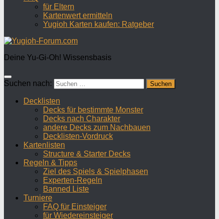
für Eltern
Kartenwert ermitteln
Yugioh Karten kaufen: Ratgeber
Deine Yu-Gi-Oh! Wissensbasis
Suchen nach:
Decklisten
Decks für bestimmte Monster
Decks nach Charakter
andere Decks zum Nachbauen
Decklisten-Vordruck
Kartenlisten
Structure & Starter Decks
Regeln & Tipps
Ziel des Spiels & Spielphasen
Experten-Regeln
Banned Liste
Turniere
FAQ für Einsteiger
für Wiedereinsteiger