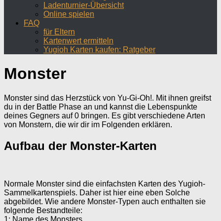
Ladenturnier-Übersicht
Online spielen
FAQ
für Eltern
Kartenwert ermitteln
Yugioh Karten kaufen: Ratgeber
Monster
Monster sind das Herzstück von Yu-Gi-Oh!. Mit ihnen greifst
du in der Battle Phase an und kannst die Lebenspunkte
deines Gegners auf 0 bringen. Es gibt verschiedene Arten
von Monstern, die wir dir im Folgenden erklären.
Aufbau der Monster-Karten
Normale Monster sind die einfachsten Karten des Yugioh-
Sammelkartenspiels. Daher ist hier eine eben Solche
abgebildet. Wie andere Monster-Typen auch enthalten sie
folgende Bestandteile:
1: Name des Monsters