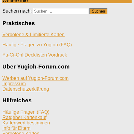
Weitere Info
Suchen nach:
Praktisches
Verbotene & Limitierte Karten
Häufige Fragen zu Yugioh (FAQ)
Yu-Gi-Oh! Decklisten Vordruck
Über Yugioh-Forum.com
Werben auf Yugioh-Forum.com
Impressum
Datenschutzerklärung
Hilfreiches
Häufige Fragen (FAQ)
Ratgeber Kartenkauf
Kartenwert bestimmen
Info für Eltern
Verbotene Karten