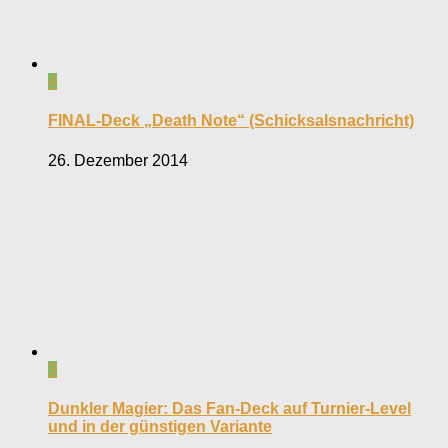
4
FINAL-Deck „Death Note“ (Schicksalsnachricht)
26. Dezember 2014
3
Dunkler Magier: Das Fan-Deck auf Turnier-Level
und in der günstigen Variante