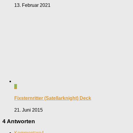
13. Februar 2021
2
Fixsternritter (Satellarknight) Deck
21. Juni 2015
4 Antworten
Kommentare
4