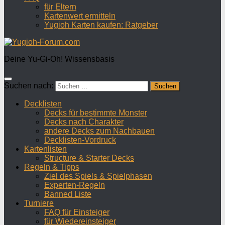
für Eltern
Kartenwert ermitteln
Yugioh Karten kaufen: Ratgeber
Deine Yu-Gi-Oh! Wissensbasis
Suchen nach:
Decklisten
Decks für bestimmte Monster
Decks nach Charakter
andere Decks zum Nachbauen
Decklisten-Vordruck
Kartenlisten
Structure & Starter Decks
Regeln & Tipps
Ziel des Spiels & Spielphasen
Experten-Regeln
Banned Liste
Turniere
FAQ für Einsteiger
für Wiedereinsteiger