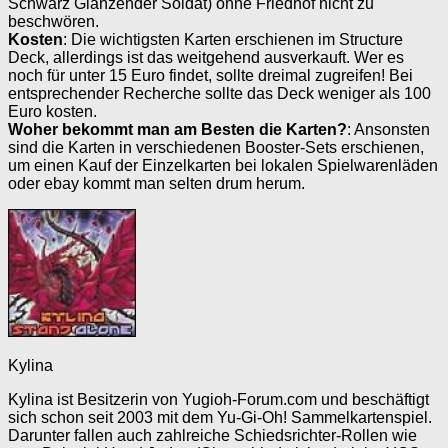
Schwarz Glänzender Soldat) ohne Friedhof nicht zu
beschwören.
Kosten
: Die wichtigsten Karten erschienen im Structure
Deck, allerdings ist das weitgehend ausverkauft. Wer es
noch für unter 15 Euro findet, sollte dreimal zugreifen! Bei
entsprechender Recherche sollte das Deck weniger als 100
Euro kosten.
Woher bekommt man am Besten die Karten?
: Ansonsten
sind die Karten in verschiedenen Booster-Sets erschienen,
um einen Kauf der Einzelkarten bei lokalen Spielwarenläden
oder ebay kommt man selten drum herum.
Kylina
Kylina ist Besitzerin von Yugioh-Forum.com und beschäftigt
sich schon seit 2003 mit dem Yu-Gi-Oh! Sammelkartenspiel.
Darunter fallen auch zahlreiche Schiedsrichter-Rollen wie