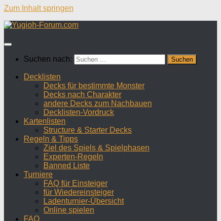
Zum Inhalt springen
Suchen nach:
Decklisten
Decks für bestimmte Monster
Decks nach Charakter
andere Decks zum Nachbauen
Decklisten-Vordruck
Kartenlisten
Structure & Starter Decks
Regeln & Tipps
Ziel des Spiels & Spielphasen
Experten-Regeln
Banned Liste
Turniere
FAQ für Einsteiger
für Wiedereinsteiger
Ladenturnier-Übersicht
Online spielen
FAQ