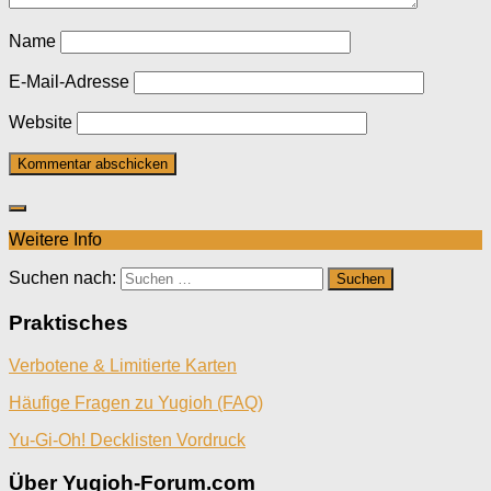
Name
E-Mail-Adresse
Website
Weitere Info
Suchen nach:
Praktisches
Verbotene & Limitierte Karten
Häufige Fragen zu Yugioh (FAQ)
Yu-Gi-Oh! Decklisten Vordruck
Über Yugioh-Forum.com