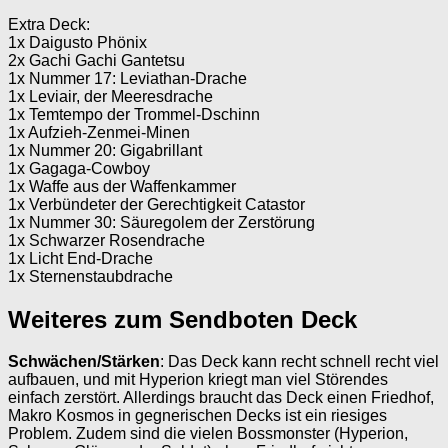
Extra Deck:
1x Daigusto Phönix
2x Gachi Gachi Gantetsu
1x Nummer 17: Leviathan-Drache
1x Leviair, der Meeresdrache
1x Temtempo der Trommel-Dschinn
1x Aufzieh-Zenmei-Minen
1x Nummer 20: Gigabrillant
1x Gagaga-Cowboy
1x Waffe aus der Waffenkammer
1x Verbündeter der Gerechtigkeit Catastor
1x Nummer 30: Säuregolem der Zerstörung
1x Schwarzer Rosendrache
1x Licht End-Drache
1x Sternenstaubdrache
Weiteres zum Sendboten Deck
Schwächen/Stärken
: Das Deck kann recht schnell recht viel
aufbauen, und mit Hyperion kriegt man viel Störendes
einfach zerstört. Allerdings braucht das Deck einen Friedhof,
Makro Kosmos in gegnerischen Decks ist ein riesiges
Problem. Zudem sind die vielen Bossmonster (Hyperion,