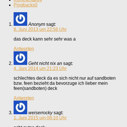
Pingbacks
0
Anonym
sagt:
8. Juni 2013 um 22:56 Uhr
das deck kann sehr sehr was a
Antworten
Geht nicht nix an
sagt:
4. Juni 2014 um 21:23 Uhr
schlechtes deck da es sich nicht nur auf sandboten
bzw. feen bezieht da bevorzuge ich lieber mein
feen(sandboten) deck
Antworten
weiserrocky
sagt:
1. Juni 2015 um 08:10 Uhr