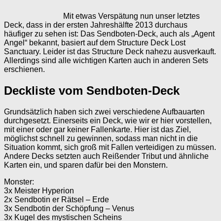
Mit etwas Verspätung nun unser letztes
Deck, dass in der ersten Jahreshälfte 2013 durchaus
häufiger zu sehen ist: Das Sendboten-Deck, auch als „Agent
Angel“ bekannt, basiert auf dem Structure Deck Lost
Sanctuary. Leider ist das Structure Deck nahezu ausverkauft.
Allerdings sind alle wichtigen Karten auch in anderen Sets
erschienen.
Deckliste vom Sendboten-Deck
Grundsätzlich haben sich zwei verschiedene Aufbauarten
durchgesetzt. Einerseits ein Deck, wie wir er hier vorstellen,
mit einer oder gar keiner Fallenkarte. Hier ist das Ziel,
möglichst schnell zu gewinnen, sodass man nicht in die
Situation kommt, sich groß mit Fallen verteidigen zu müssen.
Andere Decks setzten auch Reißender Tribut und ähnliche
Karten ein, und sparen dafür bei den Monstern.
Monster:
3x Meister Hyperion
2x Sendbotin er Rätsel – Erde
3x Sendbotin der Schöpfung – Venus
3x Kugel des mystischen Scheins