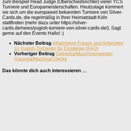
zum Beispiel Head Judge (Oberschiedsrichter) vieler YCS
Turniere und Europameisterschaften. Heutzutage kümmert
sie sich um die europaweit bekannten Turniere von Silver-
Cards.de, die regelmäßig in Ihrer Heimatstadt Köln
stattfinden (mehr dazu unter https://silver-
cards.de/news/yugioh-turniere-von-silver-cards-de/). Sagt
gerne auf den Events Hallo! :)
Nächster Beitrag
Allgemeine Fragen und Antworten
zu Yugioh-Turnieren für Einsteiger (FAQ)
Vorheriger Beitrag
Getriebia/Maschinenwesen
(Geargia/Machina) Decks
Das könnte dich auch interessieren …