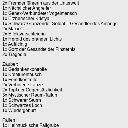
2x Fremdenführerin aus der Unterwelt
1x Nächtlicher Angreifer
1x Genex-Verbündeter Vogelmensch
1x Erzherrscher Kristya
1x Schwarz Glänzender Soldat – Gesandter des Anfangs
2x Maxx C
2x Effektverschleierin
1x Herold des orangen Lichts
1x Aufrichtig
1x Gorz der Gesandte der Finsternis
2x Tragödia
Zauber:
1x Gedankenkontrolle
1x Kreaturentausch
1x Feindkontrolle
2x Verbotene Lanze
2x Topf der Gegensätzlichkeit
3x Mystischer Raum-Taifun
1x Schwerer Sturm
1x Schwarzes Loch
1x Wiedergeburt
Fallen :
1x Heimtückische Fallgrube