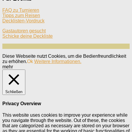
FAQ zu Turnieren
Tipps zum Reisen
Decklisten-Vordruck
Gastautoren gesucht
Schicke deine Deckliste
Diese Webseite nutzt Cookies, um die Bedienfreundlichkeit
zu erhöhen.
Ok
Weitere Informationen.
mehr
Schließen
Privacy Overview
This website uses cookies to improve your experience while
you navigate through the website. Out of these, the cookies
that are categorized as necessary are stored on your browser
as they are essential for the working of basic functionalities of