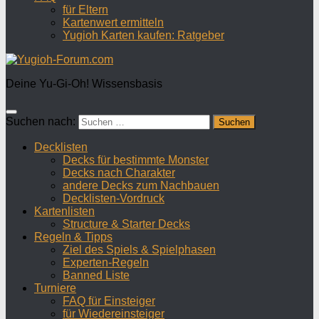
für Eltern
Kartenwert ermitteln
Yugioh Karten kaufen: Ratgeber
Deine Yu-Gi-Oh! Wissensbasis
Suchen nach:
Decklisten
Decks für bestimmte Monster
Decks nach Charakter
andere Decks zum Nachbauen
Decklisten-Vordruck
Kartenlisten
Structure & Starter Decks
Regeln & Tipps
Ziel des Spiels & Spielphasen
Experten-Regeln
Banned Liste
Turniere
FAQ für Einsteiger
für Wiedereinsteiger