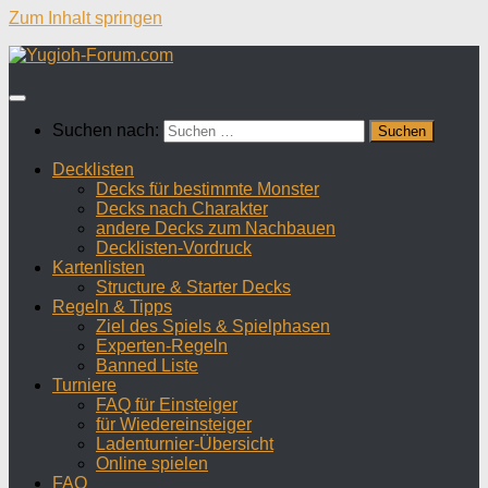
Zum Inhalt springen
Suchen nach:
Decklisten
Decks für bestimmte Monster
Decks nach Charakter
andere Decks zum Nachbauen
Decklisten-Vordruck
Kartenlisten
Structure & Starter Decks
Regeln & Tipps
Ziel des Spiels & Spielphasen
Experten-Regeln
Banned Liste
Turniere
FAQ für Einsteiger
für Wiedereinsteiger
Ladenturnier-Übersicht
Online spielen
FAQ