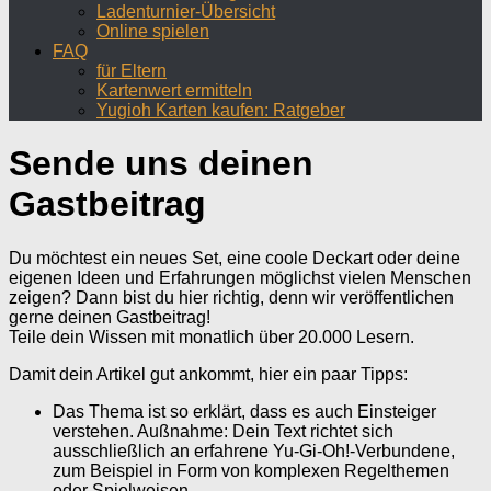
Ladenturnier-Übersicht
Online spielen
FAQ
für Eltern
Kartenwert ermitteln
Yugioh Karten kaufen: Ratgeber
Sende uns deinen
Gastbeitrag
Du möchtest ein neues Set, eine coole Deckart oder deine
eigenen Ideen und Erfahrungen möglichst vielen Menschen
zeigen? Dann bist du hier richtig, denn wir veröffentlichen
gerne deinen Gastbeitrag!
Teile dein Wissen mit monatlich über 20.000 Lesern.
Damit dein Artikel gut ankommt, hier ein paar Tipps:
Das Thema ist so erklärt, dass es auch Einsteiger
verstehen. Außnahme: Dein Text richtet sich
ausschließlich an erfahrene Yu-Gi-Oh!-Verbundene,
zum Beispiel in Form von komplexen Regelthemen
oder Spielweisen.