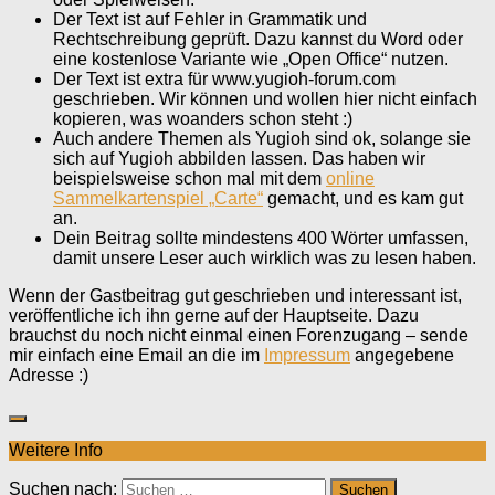
Der Text ist auf Fehler in Grammatik und
Rechtschreibung geprüft. Dazu kannst du Word oder
eine kostenlose Variante wie „Open Office“ nutzen.
Der Text ist extra für www.yugioh-forum.com
geschrieben. Wir können und wollen hier nicht einfach
kopieren, was woanders schon steht :)
Auch andere Themen als Yugioh sind ok, solange sie
sich auf Yugioh abbilden lassen. Das haben wir
beispielsweise schon mal mit dem
online
Sammelkartenspiel „Carte“
gemacht, und es kam gut
an.
Dein Beitrag sollte mindestens 400 Wörter umfassen,
damit unsere Leser auch wirklich was zu lesen haben.
Wenn der Gastbeitrag gut geschrieben und interessant ist,
veröffentliche ich ihn gerne auf der Hauptseite. Dazu
brauchst du noch nicht einmal einen Forenzugang – sende
mir einfach eine Email an die im
Impressum
angegebene
Adresse :)
Weitere Info
Suchen nach: