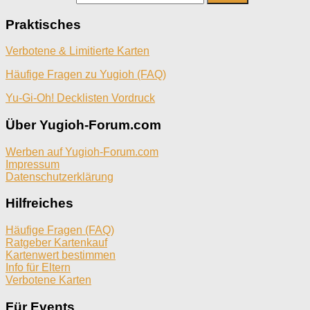
Praktisches
Verbotene & Limitierte Karten
Häufige Fragen zu Yugioh (FAQ)
Yu-Gi-Oh! Decklisten Vordruck
Über Yugioh-Forum.com
Werben auf Yugioh-Forum.com
Impressum
Datenschutzerklärung
Hilfreiches
Häufige Fragen (FAQ)
Ratgeber Kartenkauf
Kartenwert bestimmen
Info für Eltern
Verbotene Karten
Für Events