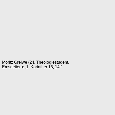
Moritz Greiwe (24, Theologiestudent,
Emsdetten): „1. Korinther 16, 14!“