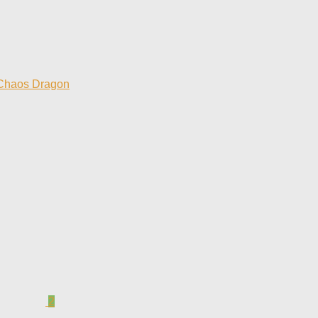
 Chaos Dragon
2