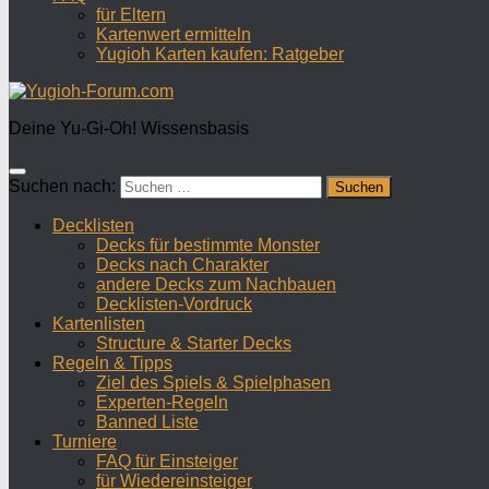
für Eltern
Kartenwert ermitteln
Yugioh Karten kaufen: Ratgeber
Deine Yu-Gi-Oh! Wissensbasis
Suchen nach:
Decklisten
Decks für bestimmte Monster
Decks nach Charakter
andere Decks zum Nachbauen
Decklisten-Vordruck
Kartenlisten
Structure & Starter Decks
Regeln & Tipps
Ziel des Spiels & Spielphasen
Experten-Regeln
Banned Liste
Turniere
FAQ für Einsteiger
für Wiedereinsteiger