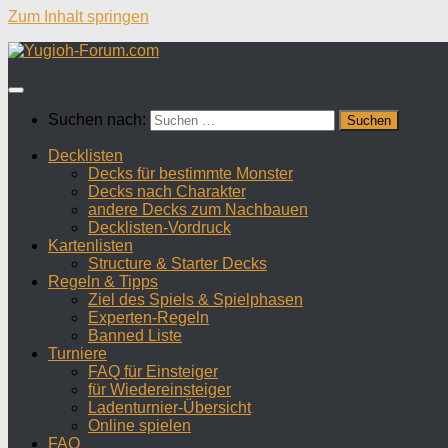
Zum Inhalt springen
Suchen nach:
Decklisten
Decks für bestimmte Monster
Decks nach Charakter
andere Decks zum Nachbauen
Decklisten-Vordruck
Kartenlisten
Structure & Starter Decks
Regeln & Tipps
Ziel des Spiels & Spielphasen
Experten-Regeln
Banned Liste
Turniere
FAQ für Einsteiger
für Wiedereinsteiger
Ladenturnier-Übersicht
Online spielen
FAQ