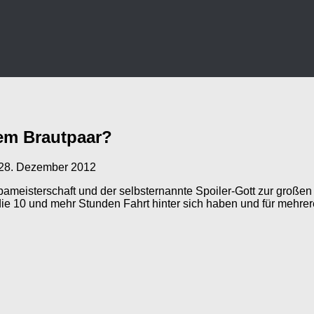
em Brautpaar?
28. Dezember 2012
ameisterschaft und der selbsternannte Spoiler-Gott zur großen
, die 10 und mehr Stunden Fahrt hinter sich haben und für meh