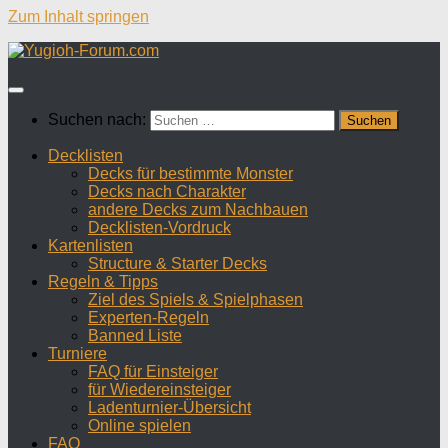
Zum Inhalt springen
Suchen nach:
Decklisten
Decks für bestimmte Monster
Decks nach Charakter
andere Decks zum Nachbauen
Decklisten-Vordruck
Kartenlisten
Structure & Starter Decks
Regeln & Tipps
Ziel des Spiels & Spielphasen
Experten-Regeln
Banned Liste
Turniere
FAQ für Einsteiger
für Wiedereinsteiger
Ladenturnier-Übersicht
Online spielen
FAQ