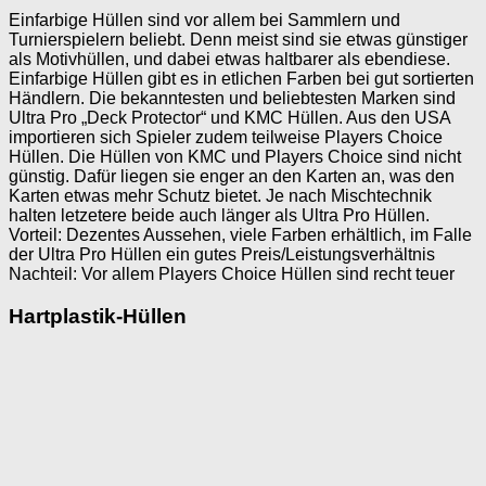
Einfarbige Hüllen sind vor allem bei Sammlern und
Turnierspielern beliebt. Denn meist sind sie etwas günstiger
als Motivhüllen, und dabei etwas haltbarer als ebendiese.
Einfarbige Hüllen gibt es in etlichen Farben bei gut sortierten
Händlern. Die bekanntesten und beliebtesten Marken sind
Ultra Pro „Deck Protector“ und KMC Hüllen. Aus den USA
importieren sich Spieler zudem teilweise Players Choice
Hüllen. Die Hüllen von KMC und Players Choice sind nicht
günstig. Dafür liegen sie enger an den Karten an, was den
Karten etwas mehr Schutz bietet. Je nach Mischtechnik
halten letzetere beide auch länger als Ultra Pro Hüllen.
Vorteil: Dezentes Aussehen, viele Farben erhältlich, im Falle
der Ultra Pro Hüllen ein gutes Preis/Leistungsverhältnis
Nachteil: Vor allem Players Choice Hüllen sind recht teuer
Hartplastik-Hüllen