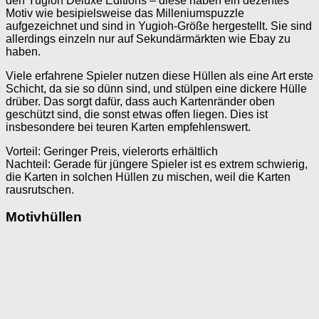
den Yugioh Deluxe Editions – diese haben ein dezentes
Motiv wie besipielsweise das Milleniumspuzzle
aufgezeichnet und sind in Yugioh-Größe hergestellt. Sie sind
allerdings einzeln nur auf Sekundärmärkten wie Ebay zu
haben.
Viele erfahrene Spieler nutzen diese Hüllen als eine Art erste
Schicht, da sie so dünn sind, und stülpen eine dickere Hülle
drüber. Das sorgt dafür, dass auch Kartenränder oben
geschützt sind, die sonst etwas offen liegen. Dies ist
insbesondere bei teuren Karten empfehlenswert.
Vorteil: Geringer Preis, vielerorts erhältlich
Nachteil: Gerade für jüngere Spieler ist es extrem schwierig,
die Karten in solchen Hüllen zu mischen, weil die Karten
rausrutschen.
Motivhüllen