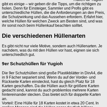
gibt es einige – wir geben dir die Tipps, um die richtigen zu
holen. Denn für Einsteiger, Sammler und Profis gibt es
unterschiedliche Hüllen, die die Anforderungen an den Preis,
die Schutzwirkung und das Aussehen erfordern. Erfahrt hier,
welche Hüllen für welchen Zweck am Besten sind, und was
ihr sonst noch beim Hüllenkauf beachten solltet.
Die verschiedenen Hüllenarten
Es gibt nicht nur viele Motive, sondern auch Hüllenarten. Je
nachdem, was du mit den Hüllen vor hast, eignen sie sich
unterschiedlich gut.
9er Schutzhüllen für Yugioh
Die 9er Schutzhüllen sind große Plastikblätter in DinA4, die
in 9 Fächer separiert sind. Wenn du auf der Vorder- und
Rückseite Karten einsteckst, hast du gleich Platz für 18
Karten geschaffen. Da die Hüllen auch für größere Karten
gedacht sind, kannst du auch problemlos mehrere Karten
hintereinander stecken. Das bietet sich für doppelte Karten
an.
Vorteil: Eine Hülle für 18 Karten kostet in etwa 20 Cent. In