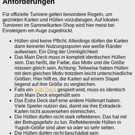
Anforderungen
Für offizielle Turniere gelten besondere Regeln, um
gezinkten Karten und Hüllen vorzubeugen. Auf lokalen
Turnieren im Sammelkarten-Shop wird hier meist bei
Einsteigern ein Auge zugedrückt.
Hüllen sind keine Pflicht. Allerdings dürfen die Karten
dann keinerlei Nutzungsspuren wie weiße Ränder
aufweisen. Ein Ding der Unmöglichkeit
Das Main Deck muss in komplett identischen Hüllen
sein. Das heißt, die Farbe, das Motiv und die Größe
müssen gleich sein. Achtung: Teilweise haben Hüllen
mit dem gleichen Motiv trotzdem leicht unterschiedliche
Größen. Hier hilft es, die Karten auf einem Stapel
liegend auf ihre Größe zu vergleichen.
Falls ein
Side Deck
gespielt wird, muss es identisch
zum Main Deck eingehüllt sein
Das Extra Deck darf eine andere Hüllenart haben.
Viele Spieler nutzen das, damit sie ihre Extradeck-
Karten nicht ausversehen einmischen.
Die Hüllen dürfen nicht stark reflektieren. Das hat mit
der Betrugsgefahr zu tun. Reflektierende Hüllen in
Yugioh-Größe sind aber so oder so sehr selten.
Die Hüllen dürfen nicht beschädigt sein