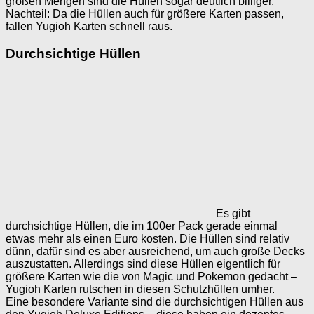
großen Mengen sind die Hüllen sogar deutlich billiger.
Nachteil: Da die Hüllen auch für größere Karten passen,
fallen Yugioh Karten schnell raus.
Durchsichtige Hüllen
Es gibt
durchsichtige Hüllen, die im 100er Pack gerade einmal
etwas mehr als einen Euro kosten. Die Hüllen sind relativ
dünn, dafür sind es aber ausreichend, um auch große Decks
auszustatten. Allerdings sind diese Hüllen eigentlich für
größere Karten wie die von Magic und Pokemon gedacht –
Yugioh Karten rutschen in diesen Schutzhüllen umher.
Eine besondere Variante sind die durchsichtigen Hüllen aus