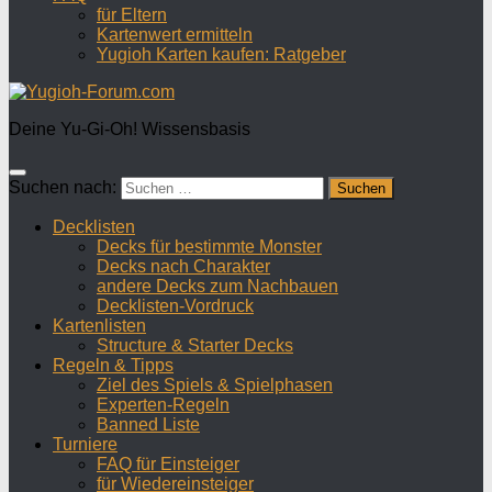
für Eltern
Kartenwert ermitteln
Yugioh Karten kaufen: Ratgeber
Deine Yu-Gi-Oh! Wissensbasis
Suchen nach:
Decklisten
Decks für bestimmte Monster
Decks nach Charakter
andere Decks zum Nachbauen
Decklisten-Vordruck
Kartenlisten
Structure & Starter Decks
Regeln & Tipps
Ziel des Spiels & Spielphasen
Experten-Regeln
Banned Liste
Turniere
FAQ für Einsteiger
für Wiedereinsteiger