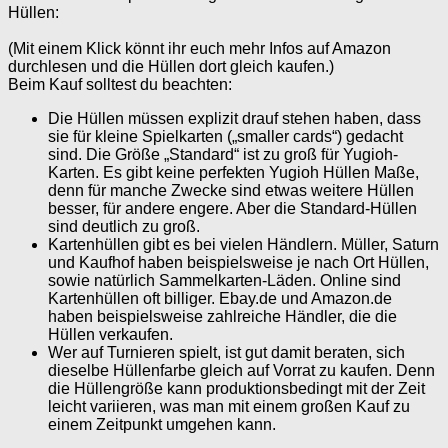
Hüllen:
(Mit einem Klick könnt ihr euch mehr Infos auf Amazon
durchlesen und die Hüllen dort gleich kaufen.)
Beim Kauf solltest du beachten:
Die Hüllen müssen explizit drauf stehen haben, dass
sie für kleine Spielkarten („smaller cards“) gedacht
sind. Die Größe „Standard“ ist zu groß für Yugioh-
Karten. Es gibt keine perfekten Yugioh Hüllen Maße,
denn für manche Zwecke sind etwas weitere Hüllen
besser, für andere engere. Aber die Standard-Hüllen
sind deutlich zu groß.
Kartenhüllen gibt es bei vielen Händlern. Müller, Saturn
und Kaufhof haben beispielsweise je nach Ort Hüllen,
sowie natürlich Sammelkarten-Läden. Online sind
Kartenhüllen oft billiger. Ebay.de und Amazon.de
haben beispielsweise zahlreiche Händler, die die
Hüllen verkaufen.
Wer auf Turnieren spielt, ist gut damit beraten, sich
dieselbe Hüllenfarbe gleich auf Vorrat zu kaufen. Denn
die Hüllengröße kann produktionsbedingt mit der Zeit
leicht variieren, was man mit einem großen Kauf zu
einem Zeitpunkt umgehen kann.