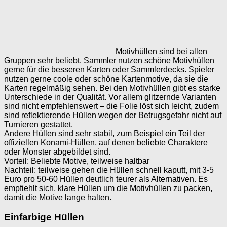
Motivhüllen sind bei allen
Gruppen sehr beliebt. Sammler nutzen schöne Motivhüllen
gerne für die besseren Karten oder Sammlerdecks. Spieler
nutzen gerne coole oder schöne Kartenmotive, da sie die
Karten regelmäßig sehen. Bei den Motivhüllen gibt es starke
Unterschiede in der Qualität. Vor allem glitzernde Varianten
sind nicht empfehlenswert – die Folie löst sich leicht, zudem
sind reflektierende Hüllen wegen der Betrugsgefahr nicht auf
Turnieren gestattet.
Andere Hüllen sind sehr stabil, zum Beispiel ein Teil der
offiziellen Konami-Hüllen, auf denen beliebte Charaktere
oder Monster abgebildet sind.
Vorteil: Beliebte Motive, teilweise haltbar
Nachteil: teilweise gehen die Hüllen schnell kaputt, mit 3-5
Euro pro 50-60 Hüllen deutlich teurer als Alternativen. Es
empfiehlt sich, klare Hüllen um die Motivhüllen zu packen,
damit die Motive lange halten.
Einfarbige Hüllen