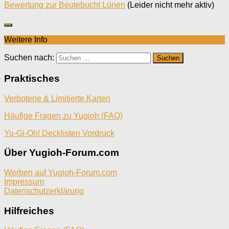
Bewertung zur Beutebucht Lünen
(Leider nicht mehr aktiv)
Weitere Info
Suchen nach:
Praktisches
Verbotene & Limitierte Karten
Häufige Fragen zu Yugioh (FAQ)
Yu-Gi-Oh! Decklisten Vordruck
Über Yugioh-Forum.com
Werben auf Yugioh-Forum.com
Impressum
Datenschutzerklärung
Hilfreiches