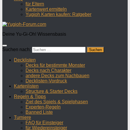
für Eltern
Kartenwert ermitteln
Yugioh Karten kaufen: Ratgeber
Deine Yu-Gi-Oh! Wissensbasis
Suchen nach:
Decklisten
Decks für bestimmte Monster
Decks nach Charakter
andere Decks zum Nachbauen
Decklisten-Vordruck
Kartenlisten
Structure & Starter Decks
Regeln & Tipps
Ziel des Spiels & Spielphasen
Experten-Regeln
Banned Liste
Turniere
FAQ für Einsteiger
für Wiedereinsteiger