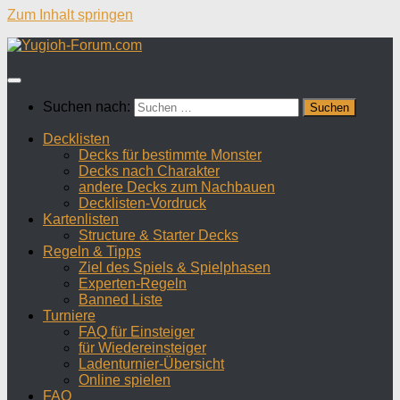
Zum Inhalt springen
Suchen nach:
Decklisten
Decks für bestimmte Monster
Decks nach Charakter
andere Decks zum Nachbauen
Decklisten-Vordruck
Kartenlisten
Structure & Starter Decks
Regeln & Tipps
Ziel des Spiels & Spielphasen
Experten-Regeln
Banned Liste
Turniere
FAQ für Einsteiger
für Wiedereinsteiger
Ladenturnier-Übersicht
Online spielen
FAQ