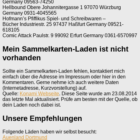
Germany 09563-74250
Hellbound Obere Johannitergasse 1 97070 Würzburg
Germany 0931-4045565
Hofmann’s Pfiffikus Spiel- und Schreibwaren –
Bücher Industriestr. 25 97437 Haßfurt Germany 09521-
618105
Comic Attack Paulstr. 9 99092 Erfurt Germany 0361-6570997
Mein Sammelkarten-Laden ist nicht
vorhanden
Sollte ein Sammelkarten-Laden fehlen, kontaktiert mich
einfach über die Adresse im Impressum oder hier in den
Kommentaren. Gerne nehme ich auch weitere Daten
(Internetadresse, Kurzvorstellung) auf.
Quelle:
Konami Webseite
. Diese Seite wurde am 23.08.2014
das letzte Mal aktualisiert. Prüfe am besten mit der Quelle, ob
dein Laden noch dabei ist.
Unsere Empfehlungen
Folgende Läden haben wir selbst besucht:
Auenland Dortmund