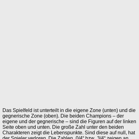
Das Spielfeld ist unterteilt in die eigene Zone (unten) und die
gegnerische Zone (oben). Die beiden Champions – der
eigene und der gegnerische – sind die Figuren auf der linken
Seite oben und unten. Die große Zahl unter den beiden
Charakteren zeigt die Lebenspunkte. Sind diese auf null, hat
der Spieler verloren. Die Zahlen „0/4“ bzw „3/4“ zeigen an,