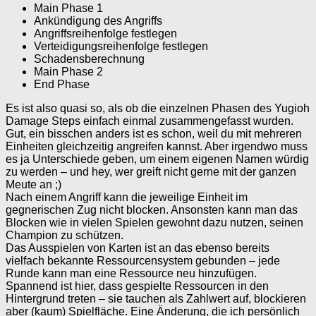
Main Phase 1
Ankündigung des Angriffs
Angriffsreihenfolge festlegen
Verteidigungsreihenfolge festlegen
Schadensberechnung
Main Phase 2
End Phase
Es ist also quasi so, als ob die einzelnen Phasen des Yugioh
Damage Steps einfach einmal zusammengefasst wurden.
Gut, ein bisschen anders ist es schon, weil du mit mehreren
Einheiten gleichzeitig angreifen kannst. Aber irgendwo muss
es ja Unterschiede geben, um einem eigenen Namen würdig
zu werden – und hey, wer greift nicht gerne mit der ganzen
Meute an ;)
Nach einem Angriff kann die jeweilige Einheit im
gegnerischen Zug nicht blocken. Ansonsten kann man das
Blocken wie in vielen Spielen gewohnt dazu nutzen, seinen
Champion zu schützen.
Das Ausspielen von Karten ist an das ebenso bereits
vielfach bekannte Ressourcensystem gebunden – jede
Runde kann man eine Ressource neu hinzufügen.
Spannend ist hier, dass gespielte Ressourcen in den
Hintergrund treten – sie tauchen als Zahlwert auf, blockieren
aber (kaum) Spielfläche. Eine Änderung, die ich persönlich