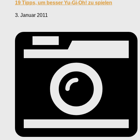
19 Tipps, um besser Yu-Gi-Oh! zu spielen
3. Januar 2011