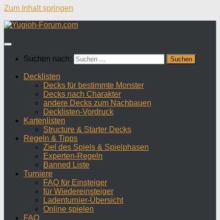
Zum Inhalt springen
Suchen nach:
Decklisten
Decks für bestimmte Monster
Decks nach Charakter
andere Decks zum Nachbauen
Decklisten-Vordruck
Kartenlisten
Structure & Starter Decks
Regeln & Tipps
Ziel des Spiels & Spielphasen
Experten-Regeln
Banned Liste
Turniere
FAQ für Einsteiger
für Wiedereinsteiger
Ladenturnier-Übersicht
Online spielen
FAQ