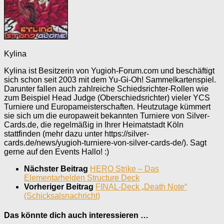
Kylina
Kylina ist Besitzerin von Yugioh-Forum.com und beschäftigt
sich schon seit 2003 mit dem Yu-Gi-Oh! Sammelkartenspiel.
Darunter fallen auch zahlreiche Schiedsrichter-Rollen wie
zum Beispiel Head Judge (Oberschiedsrichter) vieler YCS
Turniere und Europameisterschaften. Heutzutage kümmert
sie sich um die europaweit bekannten Turniere von Silver-
Cards.de, die regelmäßig in Ihrer Heimatstadt Köln
stattfinden (mehr dazu unter https://silver-
cards.de/news/yugioh-turniere-von-silver-cards-de/). Sagt
gerne auf den Events Hallo! :)
Nächster Beitrag
HERO Strike – Das
Elementarhelden Structure Deck
Vorheriger Beitrag
FINAL-Deck „Death Note“
(Schicksalsnachricht)
Das könnte dich auch interessieren …