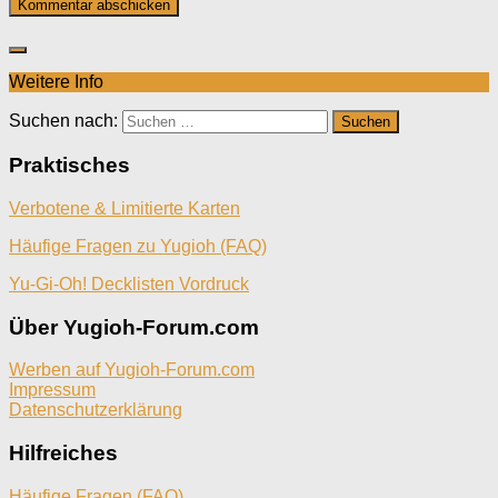
Weitere Info
Suchen nach:
Praktisches
Verbotene & Limitierte Karten
Häufige Fragen zu Yugioh (FAQ)
Yu-Gi-Oh! Decklisten Vordruck
Über Yugioh-Forum.com
Werben auf Yugioh-Forum.com
Impressum
Datenschutzerklärung
Hilfreiches
Häufige Fragen (FAQ)