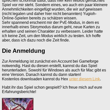
sprechen schonmal dafür, dass hier kein lieblos gemachtes
Spiel vor mir steht. Sondern eines, wo auch ein paar kleinere
Annehmlichkeiten eingefügt wurden, die wir auf gewissen
(nicht legalen und daher hier nicht benannten) Yugioh-
Online-Spielen bereits zu schätzen wissen.
Sehr spannend erscheint mir der PvE-Modus, in dem es
innerhalb eines Storymodus darum geht, neue Karten zu
erhalten und seinen Charakter zu verbessern. Leider hatte
ich keine Zeit, um den Modus wirklich zu testen. Ich hoffe
aber, dass ich dazu noch die Zeit finde.
Die Anmeldung
Zur Anmeldung ist zunächst ein Account bei Gameforge
notwendig. Hast du diesen erstellt, kannst du das Spiel
herunterladen. Sowohl für Windows als auch für Mac gibt es
eine Version. Danach kannst du dann starten!
Kostenlos downloaden kannst du Hex
unter diesem Link
.
Habt ihr das Spiel schon gespielt? Ich freue mich auf eure
Erfahrungsberichte!