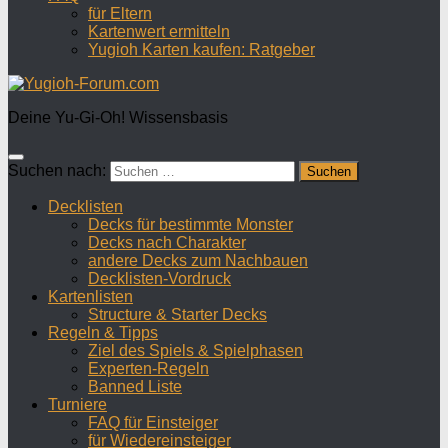
für Eltern
Kartenwert ermitteln
Yugioh Karten kaufen: Ratgeber
Deine Yu-Gi-Oh! Wissensbasis
Suchen nach:
Decklisten
Decks für bestimmte Monster
Decks nach Charakter
andere Decks zum Nachbauen
Decklisten-Vordruck
Kartenlisten
Structure & Starter Decks
Regeln & Tipps
Ziel des Spiels & Spielphasen
Experten-Regeln
Banned Liste
Turniere
FAQ für Einsteiger
für Wiedereinsteiger