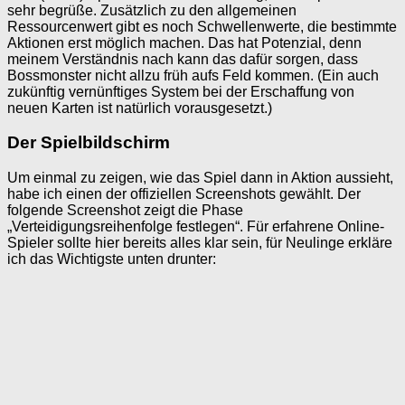
sehr begrüße. Zusätzlich zu den allgemeinen
Ressourcenwert gibt es noch Schwellenwerte, die bestimmte
Aktionen erst möglich machen. Das hat Potenzial, denn
meinem Verständnis nach kann das dafür sorgen, dass
Bossmonster nicht allzu früh aufs Feld kommen. (Ein auch
zukünftig vernünftiges System bei der Erschaffung von
neuen Karten ist natürlich vorausgesetzt.)
Der Spielbildschirm
Um einmal zu zeigen, wie das Spiel dann in Aktion aussieht,
habe ich einen der offiziellen Screenshots gewählt. Der
folgende Screenshot zeigt die Phase
„Verteidigungsreihenfolge festlegen“. Für erfahrene Online-
Spieler sollte hier bereits alles klar sein, für Neulinge erkläre
ich das Wichtigste unten drunter: