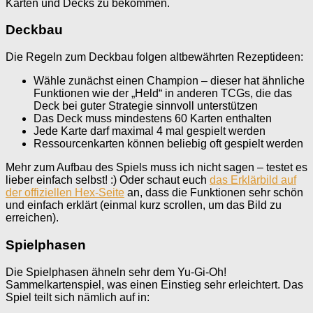
Karten und Decks zu bekommen.
Deckbau
Die Regeln zum Deckbau folgen altbewährten Rezeptideen:
Wähle zunächst einen Champion – dieser hat ähnliche
Funktionen wie der „Held“ in anderen TCGs, die das
Deck bei guter Strategie sinnvoll unterstützen
Das Deck muss mindestens 60 Karten enthalten
Jede Karte darf maximal 4 mal gespielt werden
Ressourcenkarten können beliebig oft gespielt werden
Mehr zum Aufbau des Spiels muss ich nicht sagen – testet es
lieber einfach selbst! :) Oder schaut euch
das Erklärbild auf
der offiziellen Hex-Seite
an, dass die Funktionen sehr schön
und einfach erklärt (einmal kurz scrollen, um das Bild zu
erreichen).
Spielphasen
Die Spielphasen ähneln sehr dem Yu-Gi-Oh!
Sammelkartenspiel, was einen Einstieg sehr erleichtert. Das
Spiel teilt sich nämlich auf in: