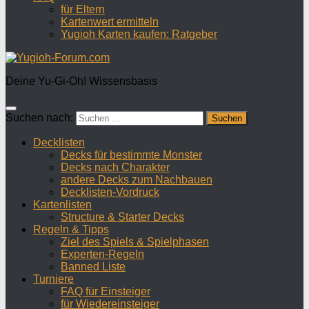
für Eltern
Kartenwert ermitteln
Yugioh Karten kaufen: Ratgeber
Deine Yu-Gi-Oh! Wissensbasis
Suchen nach:
Decklisten
Decks für bestimmte Monster
Decks nach Charakter
andere Decks zum Nachbauen
Decklisten-Vordruck
Kartenlisten
Structure & Starter Decks
Regeln & Tipps
Ziel des Spiels & Spielphasen
Experten-Regeln
Banned Liste
Turniere
FAQ für Einsteiger
für Wiedereinsteiger