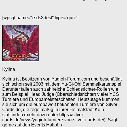
[wpsqt name=“csds3-test“ type=“quiz“]
Kylina
Kylina ist Besitzerin von Yugioh-Forum.com und beschäftigt
sich schon seit 2003 mit dem Yu-Gi-Oh! Sammelkartenspiel.
Darunter fallen auch zahlreiche Schiedsrichter-Rollen wie
zum Beispiel Head Judge (Oberschiedsrichter) vieler YCS
Turniere und Europameisterschaften. Heutzutage kümmert
sie sich um die europaweit bekannten Turniere von Silver-
Cards.de, die regelmäßig in Ihrer Heimatstadt Köln
stattfinden (mehr dazu unter https://silver-
cards.de/news/yugioh-turniere-von-silver-cards-de/). Sagt
gerne auf den Events Hallo! :)