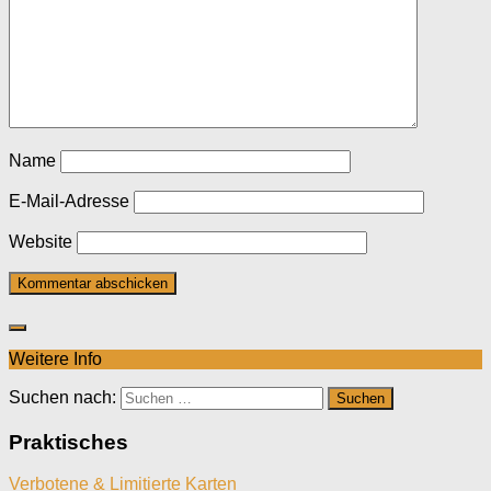
Name
E-Mail-Adresse
Website
Weitere Info
Suchen nach:
Praktisches
Verbotene & Limitierte Karten