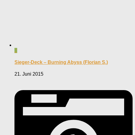
2
Sieger-Deck – Burning Abyss (Florian S.)
21. Juni 2015