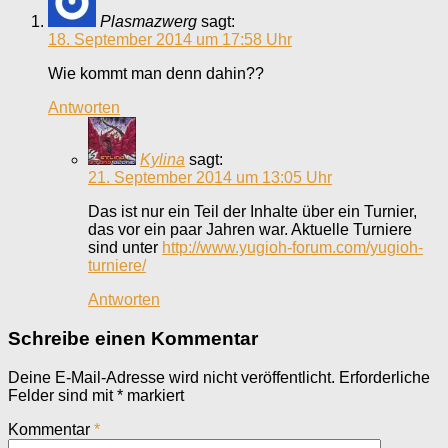
Plasmazwerg
sagt:
18. September 2014 um 17:58 Uhr
Wie kommt man denn dahin??
Antworten
Kylina
sagt:
21. September 2014 um 13:05 Uhr
Das ist nur ein Teil der Inhalte über ein Turnier,
das vor ein paar Jahren war. Aktuelle Turniere
sind unter
http://www.yugioh-forum.com/yugioh-
turniere/
Antworten
Schreibe einen Kommentar
Deine E-Mail-Adresse wird nicht veröffentlicht.
Erforderliche
Felder sind mit
*
markiert
Kommentar
*