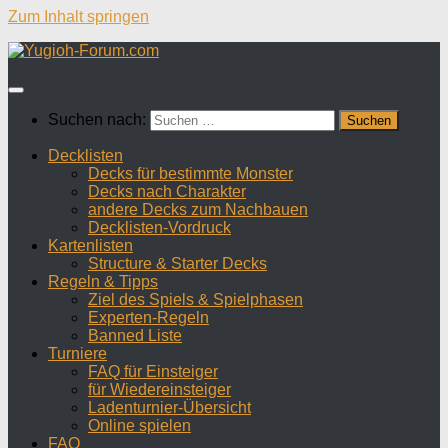
Zum Inhalt springen
Suchen nach:
Decklisten
Decks für bestimmte Monster
Decks nach Charakter
andere Decks zum Nachbauen
Decklisten-Vordruck
Kartenlisten
Structure & Starter Decks
Regeln & Tipps
Ziel des Spiels & Spielphasen
Experten-Regeln
Banned Liste
Turniere
FAQ für Einsteiger
für Wiedereinsteiger
Ladenturnier-Übersicht
Online spielen
FAQ