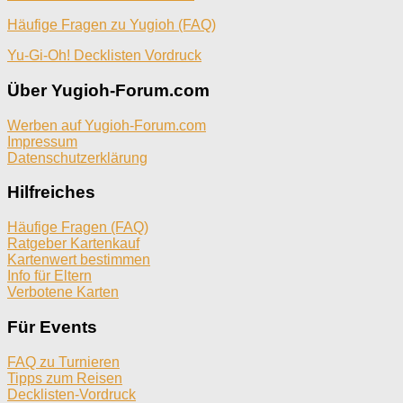
Häufige Fragen zu Yugioh (FAQ)
Yu-Gi-Oh! Decklisten Vordruck
Über Yugioh-Forum.com
Werben auf Yugioh-Forum.com
Impressum
Datenschutzerklärung
Hilfreiches
Häufige Fragen (FAQ)
Ratgeber Kartenkauf
Kartenwert bestimmen
Info für Eltern
Verbotene Karten
Für Events
FAQ zu Turnieren
Tipps zum Reisen
Decklisten-Vordruck